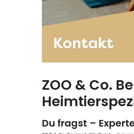
ZOO & Co. Be
Heimtierspezi
Du fragst – Expert