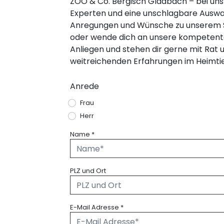
ZOO & Co. Bergisch Gladbach – bei un
Experten und eine unschlagbare Auswahl
Anregungen und Wünsche zu unserem So
oder wende dich an unsere kompetenten
Anliegen und stehen dir gerne mit Rat u
weitreichenden Erfahrungen im Heimtie
Anrede
Frau
Herr
Name
*
PLZ und Ort
E-Mail Adresse
*