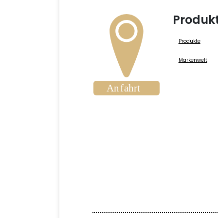
Produk
Produkte
Markenwelt