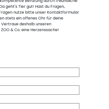
 kompetente Beratung durch freundliche
a geht's Tier gut! Hast du Fragen,
ragen nutze bitte unser Kontaktformular
 stets ein offenes Ohr für deine
bt! Vertraue deshalb unseren
i ZOO & Co. eine Herzenssache!