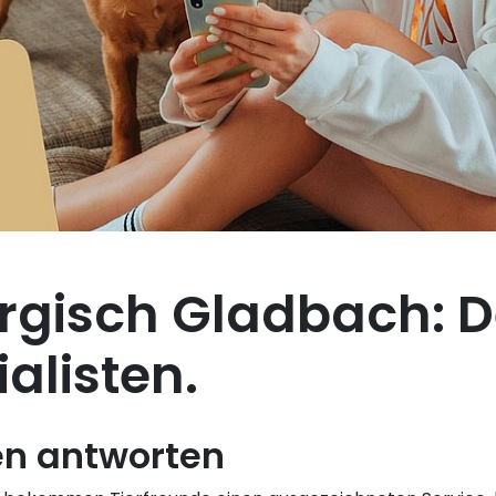
rgisch Gladbach: D
alisten.
en antworten