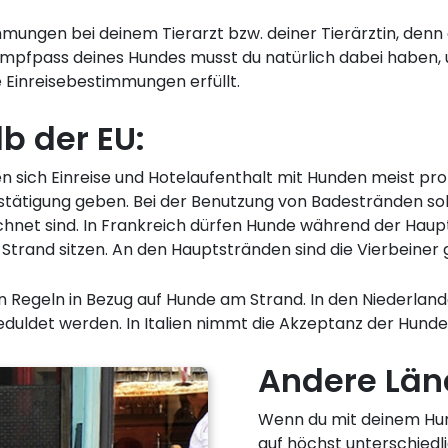
immungen bei deinem Tierarzt bzw. deiner Tierärztin, de
 Impfpass deines Hundes musst du natürlich dabei haben,
e Einreisebestimmungen erfüllt.
b der EU:
n sich Einreise und Hotelaufenthalt mit Hunden meist pro
stätigung geben. Bei der Benutzung von Badestränden sol
hnet sind. In Frankreich dürfen Hunde während der Haup
trand sitzen. An den Hauptstränden sind die Vierbeiner
n Regeln in Bezug auf Hunde am Strand. In den Niederland
duldet werden. In Italien nimmt die Akzeptanz der Hunde ab
Andere Län
Wenn du mit deinem Hund 
auf höchst unterschiedli