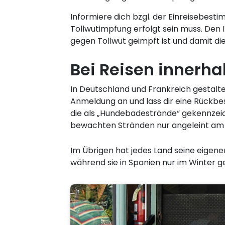
Informiere dich bzgl. der Einreisebest
Tollwutimpfung erfolgt sein muss. Den
gegen Tollwut geimpft ist und damit di
Bei Reisen innerhal
In Deutschland und Frankreich gestalte
Anmeldung an und lass dir eine Rückbe
die als „Hundebadestrände“ gekennzeic
bewachten Stränden nur angeleint am S
Im Übrigen hat jedes Land seine eigene
während sie in Spanien nur im Winter ge