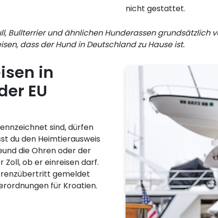
nicht gestattet.
ll, Bullterrier und ähnlichen Hunderassen grundsätzlich ve
en, dass der Hund in Deutschland zu Hause ist.
isen in
der EU
ennzeichnet sind, dürfen
sst du den Heimtierausweis
reund die Ohren oder der
Zoll, ob er einreisen darf.
Grenzübertritt gemeldet
erordnungen für Kroatien.