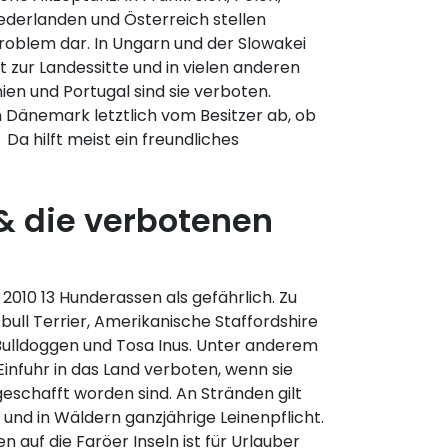
iederlanden und Österreich stellen
Problem dar. In Ungarn und der Slowakei
 zur Landessitte und in vielen anderen
nien und Portugal sind sie verboten.
 Dänemark letztlich vom Besitzer ab, ob
 Da hilft meist ein freundliches
 die verbotenen
2010 13 Hunderassen als gefährlich. Zu
bull Terrier, Amerikanische Staffordshire
Bulldoggen und Tosa Inus. Unter anderem
Einfuhr in das Land verboten, wenn sie
geschafft worden sind. An Stränden gilt
und in Wäldern ganzjährige Leinenpflicht.
auf die Faröer Inseln ist für Urlauber