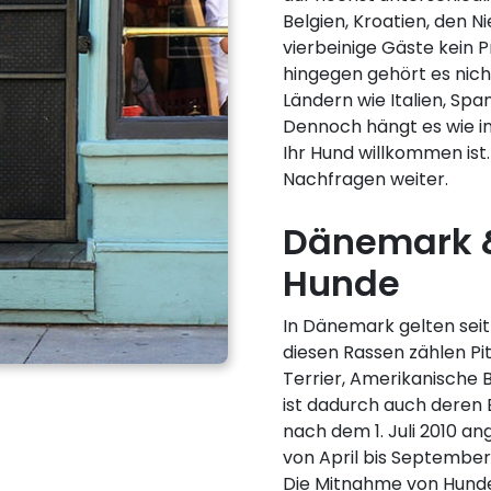
Belgien, Kroatien, den N
vierbeinige Gäste kein 
hingegen gehört es nicht
Ländern wie Italien, Spa
Dennoch hängt es wie in
Ihr Hund willkommen ist.
Nachfragen weiter.
Dänemark &
Hunde
In Dänemark gelten seit 
diesen Rassen zählen Pit
Terrier, Amerikanische 
ist dadurch auch deren 
nach dem 1. Juli 2010 an
von April bis September 
Die Mitnahme von Hunden 