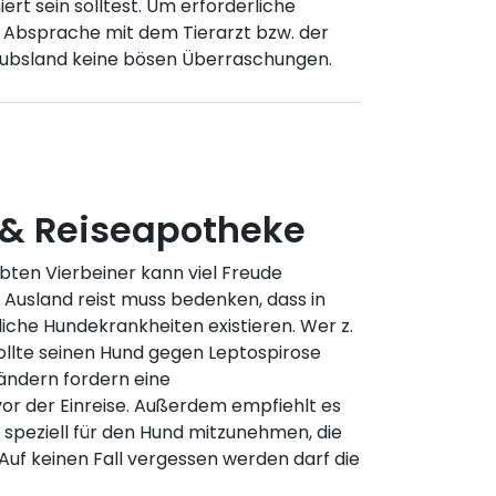
ert sein solltest. Um erforderliche
n Absprache mit dem Tierarzt bzw. der
rlaubsland keine bösen Überraschungen.
& Reiseapotheke
ebten Vierbeiner kann viel Freude
s Ausland reist muss bedenken, dass in
iche Hundekrankheiten existieren. Wer z.
sollte seinen Hund gegen Leptospirose
ändern fordern eine
 der Einreise. Außerdem empfiehlt es
 speziell für den Hund mitzunehmen, die
t. Auf keinen Fall vergessen werden darf die