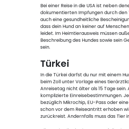
Bei einer Reise in die USA ist neben de
dokumentierten Impfungen durch den Ti
auch eine gesundheitliche Bescheinigun
dass dein Hund an keiner auf Mensche
leidet. Im Heimtierausweis müssen au
Beschreibung des Hundes sowie sein G
sein.
Türkei
In die Türkei darfst du nur mit einem H
beim Zoll unter Vorlage eines tierärzt
Anreisetag nicht älter als 15 Tage sei
komplizierte Einreisebestimmungen. Je
bezüglich Mikrochip, EU-Pass oder ein
schon vor dem Reiseantritt erhoben wi
zurückreist. Andernfalls muss das Tier 