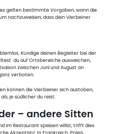
nn es gelten bestimmte Vorgaben, wann die
 um nachzuweisen, dass dein Vierbeiner
blemlos. Kündige deinen Begleiter bei der
ltest du auf Ortsbereiche ausweichen,
tsaison zwischen Juni und August an
 ganz verboten.
en können die Vierbeiner sich austoben,
, je südlicher du reist.
der – andere Sitten
im Restaurant speisen willst, trifft dies
che Akzeptanz. In Frankreich, Polen,