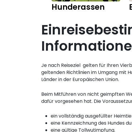
Hunderassen
Einreisebest
Information
Je nach Reiseziel gelten für Ihren Vie
geltenden Richtlinien im Umgang mit Hu
Länder in der Europäischen Union.
Beim Mitführen von nicht geimpften We
dafür vorgesehen hat. Die Voraussetzung
ein vollständig ausgefüllter Heimt
eine Kennzeichnung des Hundes du
eine gültige Tollwutimpfung.