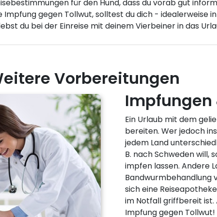
nreisebestimmungen für den Hund, dass du vorab gut informi
Impfung gegen Tollwut, solltest du dich - idealerweise i
rlebst du bei der Einreise mit deinem Vierbeiner in das U
Weitere Vorbereitungen
Impfungen 
Ein Urlaub mit dem geli
bereiten. Wer jedoch in
jedem Land unterschiedl
B. nach Schweden will, 
impfen lassen. Andere L
Bandwurmbehandlung vor
sich eine Reiseapotheke
im Notfall griffbereit is
Impfung gegen Tollwut!