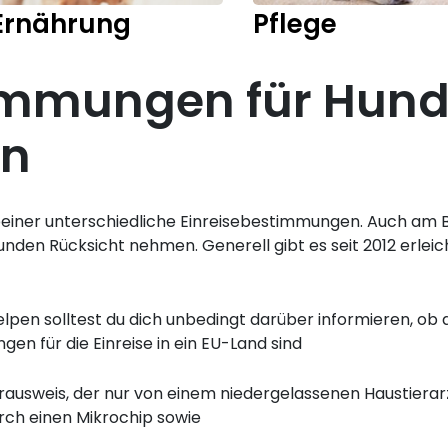
Ernährung
Pflege
immungen für Hund
en
rbeiner unterschiedliche Einreisebestimmungen. Auch am B
nden Rücksicht nehmen. Generell gibt es seit 2012 erleic
lpen solltest du dich unbedingt darüber informieren, ob
en für die Einreise in ein EU-Land sind
ierausweis, der nur von einem niedergelassenen Haustierar
rch einen Mikrochip sowie