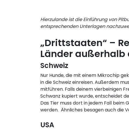
Hierzulande ist die Einführung von Pitbu
entsprechenden Unterlagen nachzuweis
„Drittstaaten“ – Re
Länder außerhalb 
Schweiz
Nur Hunde, die mit einem Mikrochip gek
in die Schweiz einreisen. Außerdem mu
mitführen. Falls deinem vierbeinigen F
Schwanz kupiert wurde, entscheidet der 
Das Tier muss dort in jedem Fall beim 
werden. Ähnliches besagen auch die V
USA