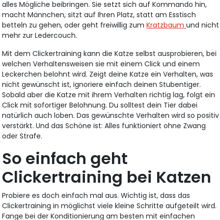
alles Mögliche beibringen. Sie setzt sich auf Kommando hin,
macht Männchen, sitzt auf Ihren Platz, statt am Esstisch
betteln zu gehen, oder geht freiwillig zum
Kratzbaum
und nicht
mehr zur Ledercouch.
Mit dem Clickertraining kann die Katze selbst ausprobieren, bei
welchen Verhaltensweisen sie mit einem Click und einem
Leckerchen belohnt wird. Zeigt deine Katze ein Verhalten, was
nicht gewünscht ist, ignoriere einfach deinen Stubentiger.
Sobald aber die Katze mit ihrem Verhalten richtig lag, folgt ein
Click mit sofortiger Belohnung. Du solltest dein Tier dabei
natürlich auch loben. Das gewünschte Verhalten wird so positiv
verstärkt. Und das Schöne ist: Alles funktioniert ohne Zwang
oder Strafe.
So einfach geht
Clickertraining bei Katzen
Probiere es doch einfach mal aus. Wichtig ist, dass das
Clickertraining in möglichst viele kleine Schritte aufgeteilt wird.
Fange bei der Konditionierung am besten mit einfachen