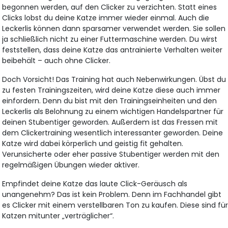
begonnen werden, auf den Clicker zu verzichten. Statt eines
Clicks lobst du deine Katze immer wieder einmal. Auch die
Leckerlis können dann sparsamer verwendet werden. Sie sollen
ja schließlich nicht zu einer Futtermaschine werden. Du wirst
feststellen, dass deine Katze das antrainierte Verhalten weiter
beibehält – auch ohne Clicker.
Doch Vorsicht! Das Training hat auch Nebenwirkungen. Übst du
zu festen Trainingszeiten, wird deine Katze diese auch immer
einfordern. Denn du bist mit den Trainingseinheiten und den
Leckerlis als Belohnung zu einem wichtigen Handelspartner für
deinen Stubentiger geworden. Außerdem ist das Fressen mit
dem Clickertraining wesentlich interessanter geworden. Deine
Katze wird dabei körperlich und geistig fit gehalten.
Verunsicherte oder eher passive Stubentiger werden mit den
regelmäßigen Übungen wieder aktiver.
Empfindet deine Katze das laute Click-Geräusch als
unangenehm? Das ist kein Problem. Denn im Fachhandel gibt
es Clicker mit einem verstellbaren Ton zu kaufen. Diese sind fü
Katzen mitunter „verträglicher“.