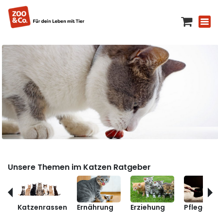
Unsere Themen im Katzen Ratgeber
Katzenrassen
Ernährung
Erziehung
Pflege