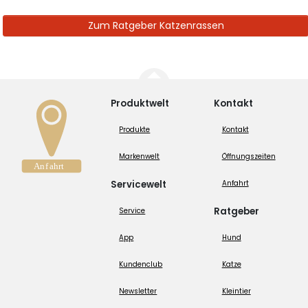
Zum Ratgeber Katzenrassen
Produktwelt
Kontakt
Produkte
Kontakt
Markenwelt
Öffnungszeiten
Servicewelt
Anfahrt
Ratgeber
Service
App
Hund
Kundenclub
Katze
Newsletter
Kleintier