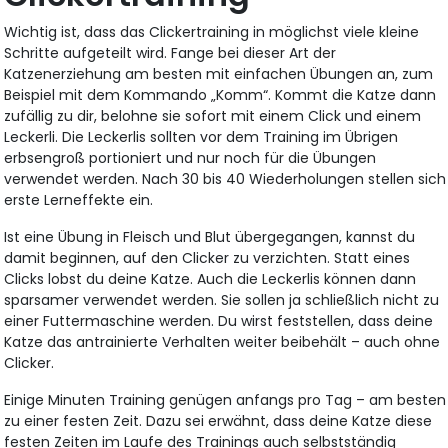
Wichtig ist, dass das Clickertraining in möglichst viele kleine
Schritte aufgeteilt wird. Fange bei dieser Art der
Katzenerziehung am besten mit einfachen Übungen an, zum
Beispiel mit dem Kommando „Komm“. Kommt die Katze dann
zufällig zu dir, belohne sie sofort mit einem Click und einem
Leckerli. Die Leckerlis sollten vor dem Training im Übrigen
erbsengroß portioniert und nur noch für die Übungen
verwendet werden. Nach 30 bis 40 Wiederholungen stellen sich
erste Lerneffekte ein.
Ist eine Übung in Fleisch und Blut übergegangen, kannst du
damit beginnen, auf den Clicker zu verzichten. Statt eines
Clicks lobst du deine Katze. Auch die Leckerlis können dann
sparsamer verwendet werden. Sie sollen ja schließlich nicht zu
einer Futtermaschine werden. Du wirst feststellen, dass deine
Katze das antrainierte Verhalten weiter beibehält – auch ohne
Clicker.
Einige Minuten Training genügen anfangs pro Tag – am besten
zu einer festen Zeit. Dazu sei erwähnt, dass deine Katze diese
festen Zeiten im Laufe des Trainings auch selbstständig