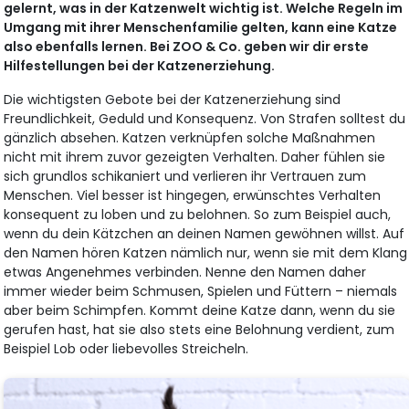
gelernt, was in der Katzenwelt wichtig ist. Welche Regeln im
Umgang mit ihrer Menschenfamilie gelten, kann eine Katze
also ebenfalls lernen. Bei ZOO & Co. geben wir dir erste
Hilfestellungen bei der Katzenerziehung.
Die wichtigsten Gebote bei der Katzenerziehung sind
Freundlichkeit, Geduld und Konsequenz. Von Strafen solltest du
gänzlich absehen. Katzen verknüpfen solche Maßnahmen
nicht mit ihrem zuvor gezeigten Verhalten. Daher fühlen sie
sich grundlos schikaniert und verlieren ihr Vertrauen zum
Menschen. Viel besser ist hingegen, erwünschtes Verhalten
konsequent zu loben und zu belohnen. So zum Beispiel auch,
wenn du dein Kätzchen an deinen Namen gewöhnen willst. Auf
den Namen hören Katzen nämlich nur, wenn sie mit dem Klang
etwas Angenehmes verbinden. Nenne den Namen daher
immer wieder beim Schmusen, Spielen und Füttern – niemals
aber beim Schimpfen. Kommt deine Katze dann, wenn du sie
gerufen hast, hat sie also stets eine Belohnung verdient, zum
Beispiel Lob oder liebevolles Streicheln.