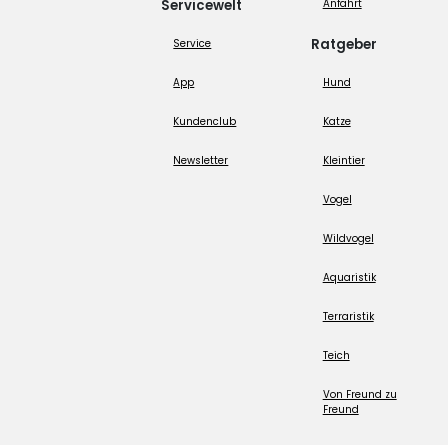
Servicewelt
Anfahrt
Ratgeber
Service
App
Hund
Kundenclub
Katze
Newsletter
Kleintier
Vogel
Wildvogel
Aquaristik
Terraristik
Teich
Von Freund zu
Freund